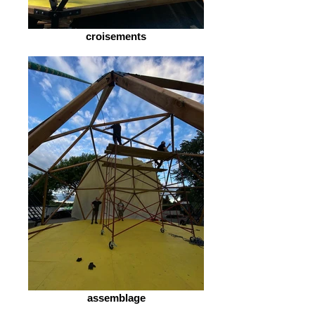
croisements
assemblage