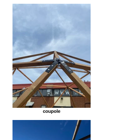
coupole