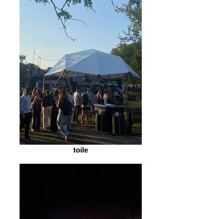
toile