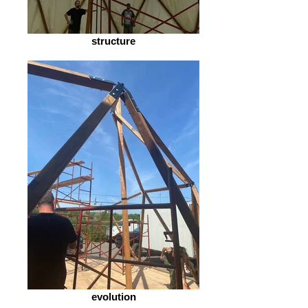
structure
evolution