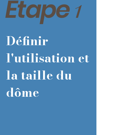
1
Étape
Définir
l'utilisation et
la taille du
dôme