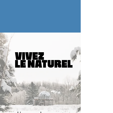
VIVEZ
LE NATUREL