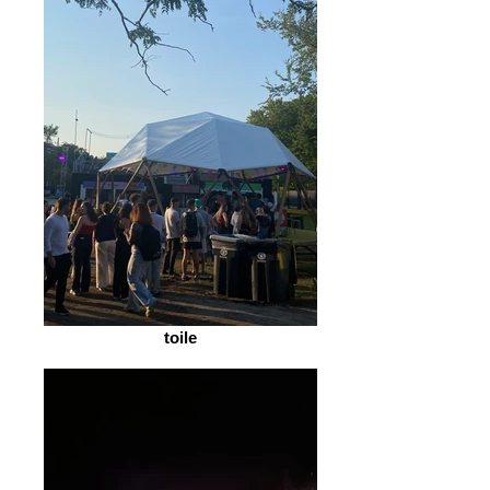
toile