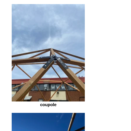
coupole