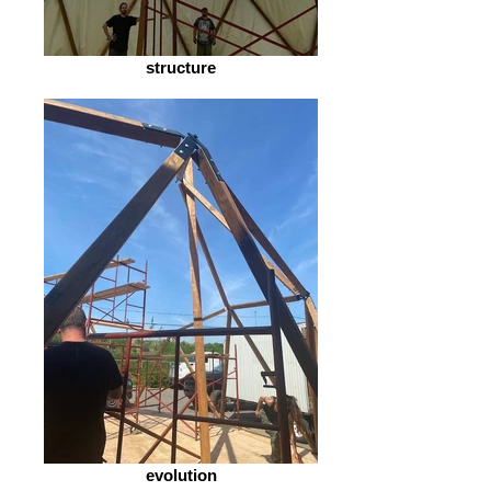
structure
evolution