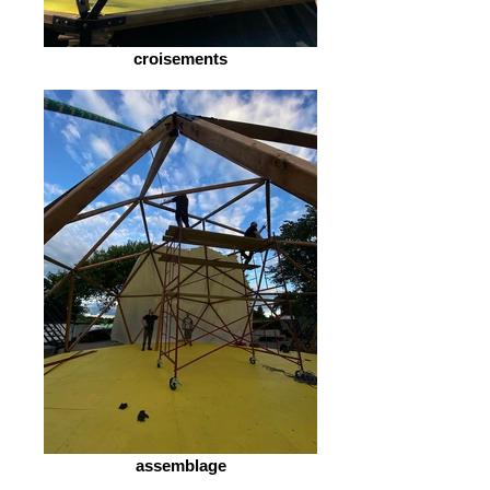
croisements
assemblage