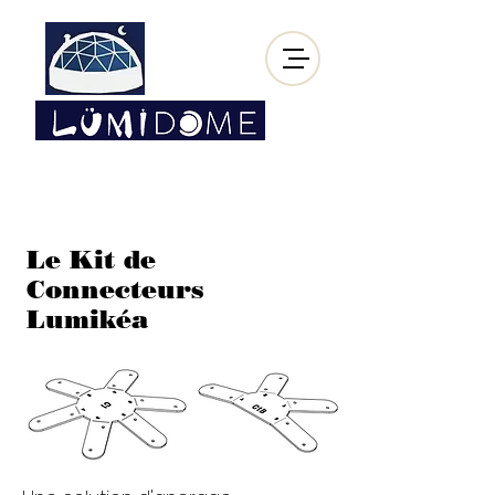
VIVEZ LA DIFFÉRENCE
Le Kit de
Connecteurs
Lumikéa