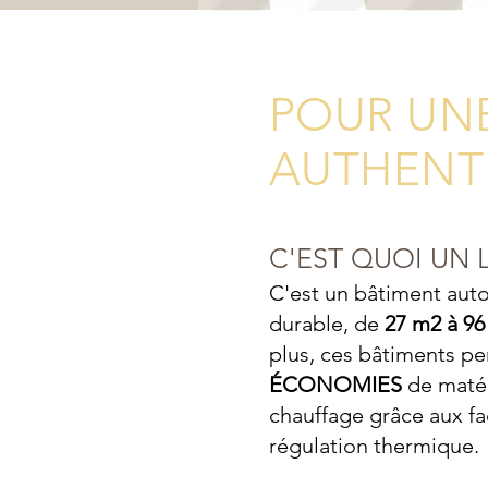
POUR UNE
AUTHENT
C'EST QUOI UN
C'est un bâtiment auto
durable, de
27 m2 à 96
plus, ces bâtiments p
ÉCONOMIES
de maté
chauffage grâce aux fac
régulation thermique.