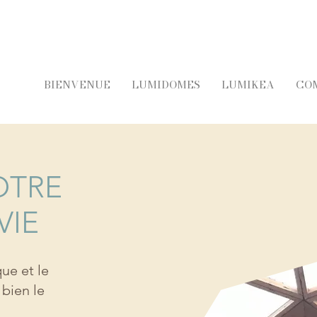
BIENVENUE
LUMIDOMES
LUMIKEA
CO
OTRE
VIE
ue et le
 bien le