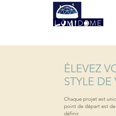
VIVEZ LA DIFFÉRENCE
ÉLEVEZ V
STYLE DE 
Chaque projet est uniq
point de départ est de
définir.