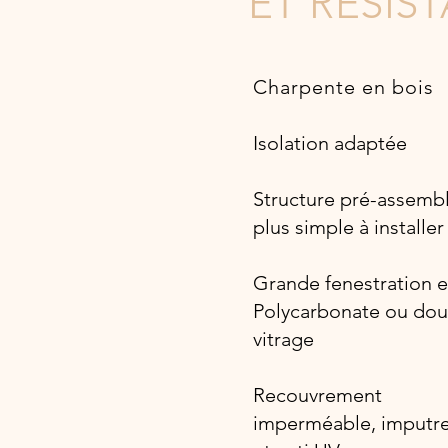
ET RÉSIS
Charpente en bois
Isolation adaptée
Structure pré-assemb
plus simple à installer
Grande fenestration 
Polycarbonate ou dou
vitrage
Recouvrement
imperméable, imputre