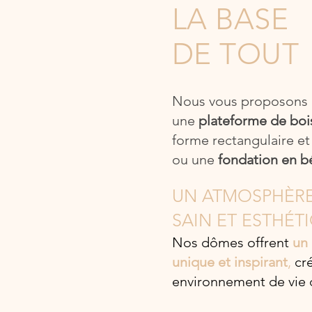
LA BASE
DE TOUT
Nous vous proposons d
une
plateforme de boi
forme rectangulaire et
ou une
fondation en b
UN ATMOSPHÈR
SAIN ET ESTHÉT
Nos dômes offrent
un
unique et inspirant
,
cré
environnement de vie