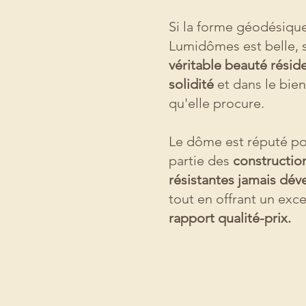
Si la forme géodésiqu
Lumidômes est belle, 
véritable beauté résid
solidité
et dans le bien
qu'elle procure.
Le dôme est réputé po
partie des
construction
résistantes jamais dév
tout en offrant un exce
rapport qualité-prix.