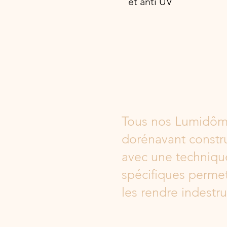
et anti UV
Tous nos
Lumidôm
dorénavant constru
avec une techniqu
spécifiques perme
les rendre indestru