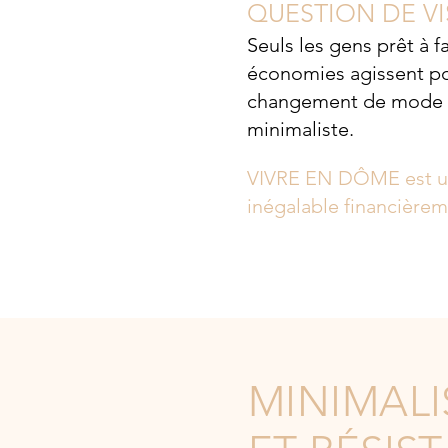
QUESTION DE V
Seuls les gens prêt à f
économies agissent po
changement de mode 
minimaliste.
VIVRE EN DÔME est u
inégalable financièrem
MINIMALI