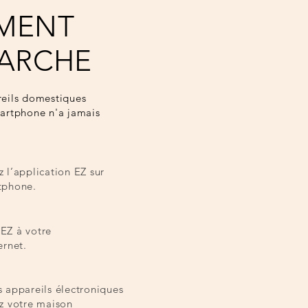
MENT
ARCHE
reils domestiques
artphone n'a jamais
 l’application EZ sur
tphone.
EZ à votre
ernet.
s appareils électroniques
ez votre maison