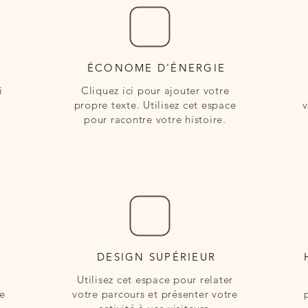
ÉCONOME D'ÉNERGIE
i
Cliquez ici pour ajouter votre
propre texte. Utilisez cet espace
v
pour racontre votre histoire.
DESIGN SUPÉRIEUR
Utilisez cet espace pour relater
ce
votre parcours et présenter votre